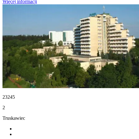
Więcej informacji
23245
2
Truskawiec