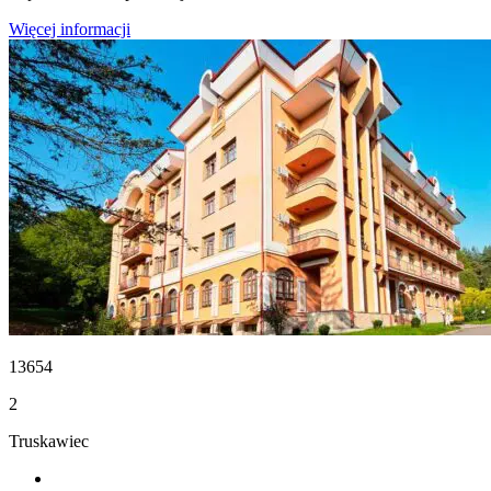
Więcej informacji
13654
2
Truskawiec