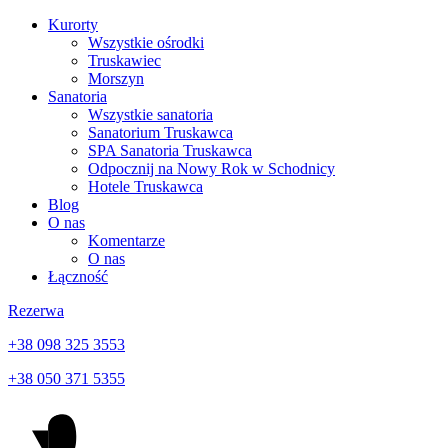
Kurorty
Wszystkie ośrodki
Truskawiec
Morszyn
Sanatoria
Wszystkie sanatoria
Sanatorium Truskawca
SPA Sanatoria Truskawca
Odpocznij na Nowy Rok w Schodnicy
Hotele Truskawca
Blog
O nas
Komentarze
O nas
Łączność
Rezerwa
+38 098 325 3553
+38 050 371 5355