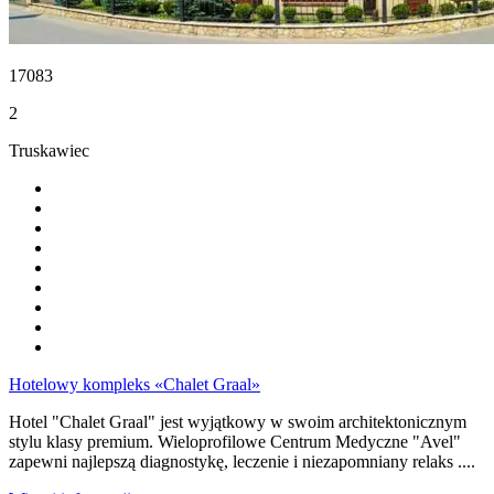
17083
2
Truskawiec
Hotelowy kompleks «Chalet Graal»
Hotel "Chalet Graal" jest wyjątkowy w swoim architektonicznym
stylu klasy premium. Wieloprofilowe Centrum Medyczne "Avel"
zapewni najlepszą diagnostykę, leczenie i niezapomniany relaks ....