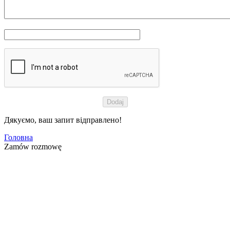
Дякуємо, ваш запит відправлено!
Головна
Zamów rozmowę