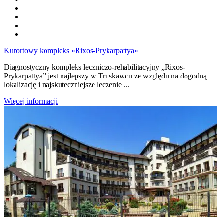
Kurortowy kompleks «Rixos-Prykarpattya»
Diagnostyczny kompleks leczniczo-rehabilitacyjny „Rixos-
Prykarpattya” jest najlepszy w Truskawcu ze względu na dogodną
lokalizację i najskuteczniejsze leczenie ...
Więcej informacji