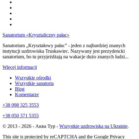
Sanatorium «Krysztaliczny pałac»
Sanatorium „Kryształowy pałac” - jeden z najbardziej znanych
instytucji uzdrowiska Truskawiec. Nazywany jest prezydencki
sanatorium, bo tu przyjeżdżają na wakacje dużo znanych ludzi...
Więcej informacji
Wszystkie ośrodki
Wszystkie sanatoria
Blog
Komentarze
+38 098 325 3553
+38 050 371 5355
© 2013 - 2026 - Аква Тур -
Wszystkie uzdrowiska na Ukrainie
.
This site is protected by reCAPTCHA and the Google Privacy