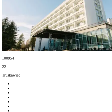
100954
22
Truskawiec