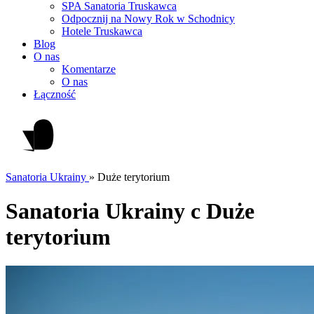
SPA Sanatoria Truskawca
Odpocznij na Nowy Rok w Schodnicy
Hotele Truskawca
Blog
O nas
Komentarze
O nas
Łączność
Sanatoria Ukrainy
»
Duże terytorium
Sanatoria Ukrainy c Duże
terytorium