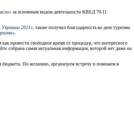
асли»
за основным видом деятельности КВЕД 79.11
и Украины 2021»
,
также получил благодарность ко дню туризма
уризма»
.
как провести свободное время от процедур, что интересного
йте собрана самая актуальная информация, которой нет даже на
и бюджета. По желанию, организуем встречу и поможем в