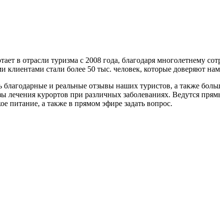
ает в отрасли туризма с 2008 года, благодаря многолетнему со
 клиентами стали более 50 тыс. человек, которые доверяют нам 
 благодарные и реальные отзывы наших туристов, а также больш
зы лечения курортов при различных заболеваниях. Ведутся прямы
ое питание, а также в прямом эфире задать вопрос.