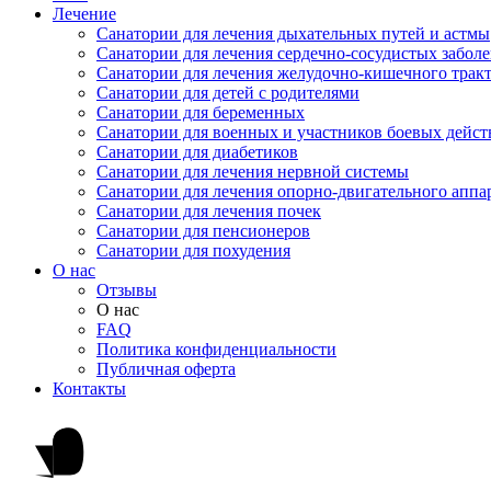
Лечение
Санатории для лечения дыхательных путей и астмы
Санатории для лечения сердечно-сосудистых забол
Санатории для лечения желудочно-кишечного трак
Санатории для детей с родителями
Санатории для беременных
Санатории для военных и участников боевых дейс
Санатории для диабетиков
Санатории для лечения нервной системы
Санатории для лечения опорно-двигательного аппа
Санатории для лечения почек
Санатории для пенсионеров
Санатории для похудения
О нас
Отзывы
О нас
FAQ
Политика конфиденциальности
Публичная оферта
Контакты