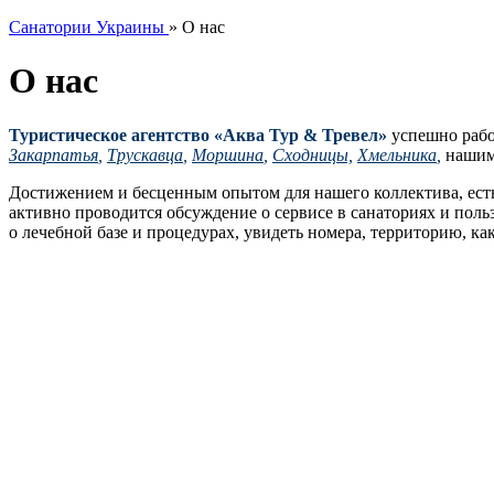
Санатории Украины
»
О нас
О нас
Туристическое агентство «Аква Тур & Тревел»
успешно работ
Закарпатья
,
Трускавца
,
Моршина
,
Сходницы,
Хмельника
,
нашими
Достижением и бесценным опытом для нашего коллектива, есть
активно проводится обсуждение о сервисе в санаториях и поль
о лечебной базе и процедурах, увидеть номера, территорию, как