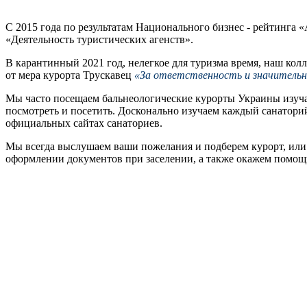
С 2015 года по результатам Национального бизнес - рейтинга
«Деятельность туристических агенств».
В карантинный 2021 год, нелегкое для туризма время, наш кол
от мера курорта Трускавец
«За ответственность
и значитель
Мы часто посещаем бальнеологические курорты Украины изучае
посмотреть и посетить. Досконально изучаем каждый санаторий
официальных сайтах санаториев.
Мы всегда выслушаем ваши пожелания и подберем курорт, или 
оформлении документов при заселении, а также окажем помощ