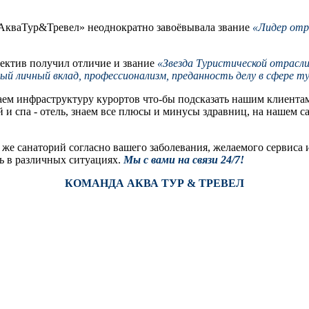
 «АкваТур&Тревел» неоднократно завоёвывала звание
«Лидер отр
лектив получил отличие и звание
«Звезда Туристической отрасл
ный
личный вклад, профессионализм, преданность делу в сфере т
м инфраструктуру курортов что-бы подсказать нашим клиентам 
 и спа - отель, знаем все плюсы и минусы здравниц, на нашем са
же санаторий согласно вашего заболевания, желаемого сервиса 
ь в различных ситуациях.
Мы с вами на связи 24/7!
КОМАНДА АКВА ТУР & ТРЕВЕЛ