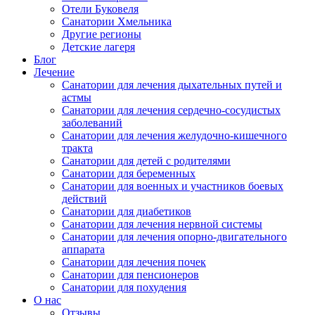
Отели Буковеля
Санатории Хмельника
Другие регионы
Детские лагеря
Блог
Лечение
Санатории для лечения дыхательных путей и
астмы
Санатории для лечения сердечно-сосудистых
заболеваний
Санатории для лечения желудочно-кишечного
тракта
Санатории для детей с родителями
Санатории для беременных
Санатории для военных и участников боевых
действий
Санатории для диабетиков
Санатории для лечения нервной системы
Санатории для лечения опорно-двигательного
аппарата
Санатории для лечения почек
Санатории для пенсионеров
Санатории для похудения
О нас
Отзывы