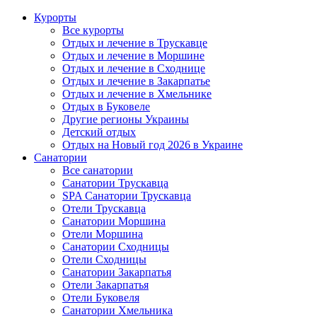
Курорты
Все курорты
Отдых и лечение в Трускавце
Отдых и лечение в Моршине
Отдых и лечение в Сходнице
Отдых и лечение в Закарпатье
Отдых и лечение в Хмельнике
Отдых в Буковеле
Другие регионы Украины
Детский отдых
Отдых на Новый год 2026 в Украине
Санатории
Все санатории
Санатории Трускавца
SPA Санатории Трускавца
Отели Трускавца
Санатории Моршина
Отели Моршина
Санатории Сходницы
Отели Сходницы
Санатории Закарпатья
Отели Закарпатья
Отели Буковеля
Санатории Хмельника