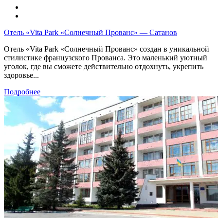
Отель «Vita Park «Солнечный Прованс» — Сатанов
Отель «Vita Park «Солнечный Прованс» создан в уникальной
стилистике французского Прованса. Это маленький уютный
уголок, где вы сможете действительно отдохнуть, укрепить
здоровье...
Подробнее