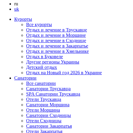
ru
uk
Курорты
Все курорты
Отдых и лечение в Трускавце
Отдых и лечение в Моршине
Отдых и лечение в Сходнице
Отдых и лечение в Закарпатье
Отдых и лечение в Хмельнике
Отдых в Буковеле
Другие регионы Украины
Детский отдых
Отдых на Новый год 2026 в Украине
Санатории
Все санатории
Санатории Трускавца
SPA Санатории Трускавца
Отели Трускавца
Санатории Моршина
Отели Моршина
Санатории Сходницы
Отели Сходницы
Санатории Закарпатья
Отели Закарпатья