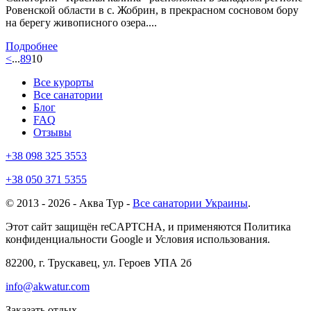
Ровенской области в с. Жобрин, в прекрасном сосновом бору
на берегу живописного озера....
Подробнее
<
...
8
9
10
Все курорты
Все санатории
Блог
FAQ
Отзывы
+38 098 325 3553
+38 050 371 5355
© 2013 - 2026 - Аква Тур -
Все санатории Украины
.
Этот сайт защищён reCAPTCHA, и применяются Политика
конфиденциальности Google и Условия использования.
82200, г. Трускавец, ул. Героев УПА 2б
info@akwatur.com
Заказать отдых