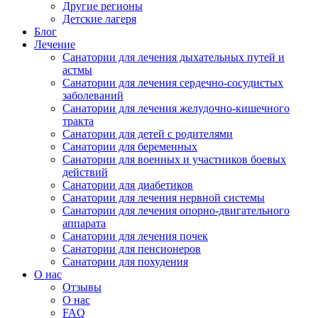
Другие регионы
Детские лагеря
Блог
Лечение
Санатории для лечения дыхательных путей и
астмы
Санатории для лечения сердечно-сосудистых
заболеваний
Санатории для лечения желудочно-кишечного
тракта
Санатории для детей с родителями
Санатории для беременных
Санатории для военных и участников боевых
действий
Санатории для диабетиков
Санатории для лечения нервной системы
Санатории для лечения опорно-двигательного
аппарата
Санатории для лечения почек
Санатории для пенсионеров
Санатории для похудения
О нас
Отзывы
О нас
FAQ