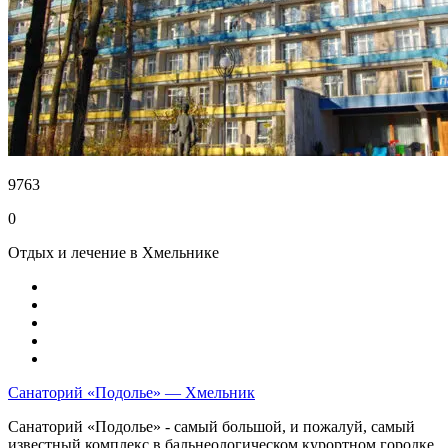
9763
0
Отдых и лечение в Хмельнике
Санаторий «Подолье» — Хмельник
Санаторий «Подолье» - самый большой, и пожалуй, самый
известный комплекс в бальнеологическом курортном городке