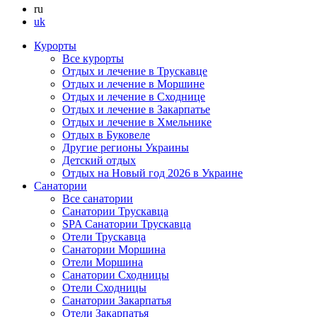
ru
uk
Курорты
Все курорты
Отдых и лечение в Трускавце
Отдых и лечение в Моршине
Отдых и лечение в Сходнице
Отдых и лечение в Закарпатье
Отдых и лечение в Хмельнике
Отдых в Буковеле
Другие регионы Украины
Детский отдых
Отдых на Новый год 2026 в Украине
Санатории
Все санатории
Санатории Трускавца
SPA Санатории Трускавца
Отели Трускавца
Санатории Моршина
Отели Моршина
Санатории Сходницы
Отели Сходницы
Санатории Закарпатья
Отели Закарпатья