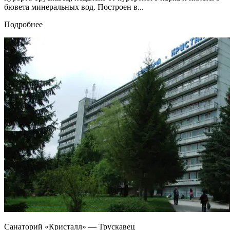
бювета минеральных вод. Построен в...
Подробнее
Санаторий «Кристалл» — Трускавец