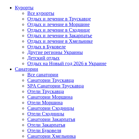
Курорты
Все курорты
Отдых и лечение в Трускавце
Отдых и лечение в Моршине
Отдых и лечение в Сходнице
Отдых и лечение в Закарпатье
Отдых и лечение в Хмельнике
Отдых в Буковеле
Другие регионы Украины
Детский отдых
Отдых на Новый год 2026 в Украине
Санатории
Все санатории
Санатории Трускавца
SPA Санатории Трускавца
Отели Трускавца
Санатории Моршина
Отели Моршина
Санатории Сходницы
Отели Сходницы
Санатории Закарпатья
Отели Закарпатья
Отели Буковеля
Санатории Хмельника