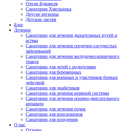
Отели Буковеля
Санатории Хмельника
Другие регионы
Детские лагеря
Блог
Лечение
Санатории для лечения дыхательных путей и
астмы
Санатории для лечения сердечно-сосудистых
заболеваний
Санатории для лечения желудочно-кишечного
тракта
Санатории для детей с родителями
Санатории для беременных
Санатории для военных и участников боевых
действий
Санатории для диабетиков
Санатории для лечения нервной системы
Санатории для лечения опорно-двигательного
аппарата
Санатории для лечения почек
Санатории для пенсионеров
Санатории для похудения
О нас
Отзывы