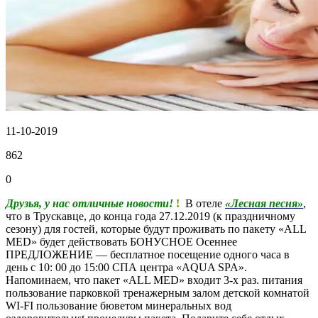
11-10-2019
862
0
Друзья, у нас отличные новости!
! ️
В отеле
«Лесная песня»
,
что в Трускавце, до конца года 27.12.2019 (к праздничному
сезону) для гостей, которые будут проживать по пакету «ALL
MED» будет действовать БОНУСНОЕ Осеннее
ПРЕДЛОЖЕНИЕ — бесплатное посещение одного часа в
день с 10: 00 до 15:00 СПА центра «AQUA SPA».
Напоминаем, что пакет «ALL MED» входит 3-х раз. питания
пользование парковкой тренажерным залом детской комнатой
WI-FI пользование бюветом минеральных вод