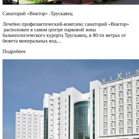
Санаторий «Виктор» -Трускавец
Лечебно профилактический-комплекс санаторий «Виктор»
расположен в самом центре парковой зоны
бальнеологического курорта Трускавец, в 80-ти метрах от
бювета минеральных вод....
Подробнее