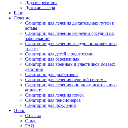
Другие регионы
Детские лагеря
Блог
Лечение
Санатории для лечения дыхательных путей и
астмы
Санатории для лечения сердечно-сосудистых
заболеваний
Санатории для лечения желудочно-кишечного
тракта
Санатории для детей с родителями
Санатории для беременных
Санатории для военных и участников боевых
действий
Санатории для диабетиков
Санатории для лечения нервной системы
Санатории для лечения опорно-двигательного
аппарата
Санатории для лечения почек
Санатории для пенсионеров
Санатории для похудения
О нас
Отзывы
О нас
FAQ