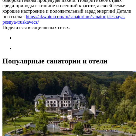
оздоровительнst процедуры пакета. Подарите себе отдых
среди природы в тишине и осенний красоте, а своей семье
хорошее настроение и положительный заряд энергии! Детали
по ссылке:
https://akwatur.com/ru/sanatorium/sanatorij-lesnaya-
pesnya-truskavecz/
Поделиться в социальных сетях:
Популярные санатории и отели