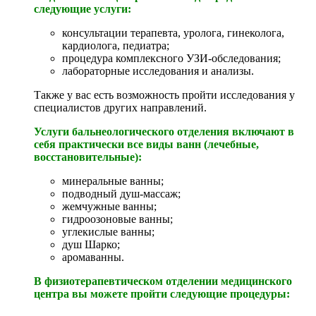
следующие услуги:
консультации терапевта, уролога, гинеколога,
кардиолога, педиатра;
процедура комплексного УЗИ-обследования;
лабораторные исследования и анализы.
Также у вас есть возможность пройти исследования у
специалистов других направлений.
Услуги бальнеологического отделения включают в
себя практически все виды ванн (лечебные,
восстановительные):
минеральные ванны;
подводный душ-массаж;
жемчужные ванны;
гидроозоновые ванны;
углекислые ванны;
душ Шарко;
аромаванны.
В физиотерапевтическом отделении медицинского
центра вы можете пройти следующие процедуры: