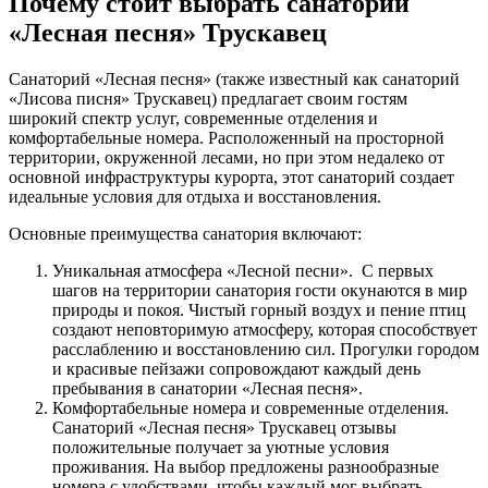
Почему стоит выбрать санаторий
«Лесная песня» Трускавец
Санаторий «Лесная песня» (также известный как санаторий
«Лисова писня» Трускавец) предлагает своим гостям
широкий спектр услуг, современные отделения и
комфортабельные номера. Расположенный на просторной
территории, окруженной лесами, но при этом недалеко от
основной инфраструктуры курорта, этот санаторий создает
идеальные условия для отдыха и восстановления.
Основные преимущества санатория включают:
Уникальная атмосфера «Лесной песни». С первых
шагов на территории санатория гости окунаются в мир
природы и покоя. Чистый горный воздух и пение птиц
создают неповторимую атмосферу, которая способствует
расслаблению и восстановлению сил. Прогулки городом
и красивые пейзажи сопровождают каждый день
пребывания в санатории «Лесная песня».
Комфортабельные номера и современные отделения.
Санаторий «Лесная песня» Трускавец отзывы
положительные получает за уютные условия
проживания. На выбор предложены разнообразные
номера с удобствами, чтобы каждый мог выбрать