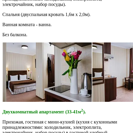
электрочайник, набор посуды).
Спальня (двуспальная кровать 1,6м x 2,0м).
Ванная комната - ванна.
Без балкона.
2
Двухкомнатный апартамент (33-41м
).
Прихожая, гостиная с мини-кухней (кухня с кухонными
принадлежностями: холодильник, электроплита,
электрочайник, набор посуды) в гостиной удобный