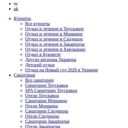
ru
uk
Курорты
Все курорты
Отдых и лечение в Трускавце
Отдых и лечение в Моршине
Отдых и лечение в Сходнице
Отдых и лечение в Закарпатье
Отдых и лечение в Хмельнике
Отдых в Буковеле
Другие регионы Украины
Детский отдых
Отдых на Новый год 2026 в Украине
Санатории
Все санатории
Санатории Трускавца
SPA Санатории Трускавца
Отели Трускавца
Санатории Моршина
Отели Моршина
Санатории Сходницы
Отели Сходницы
Санатории Закарпатья
Отели Закарпатья