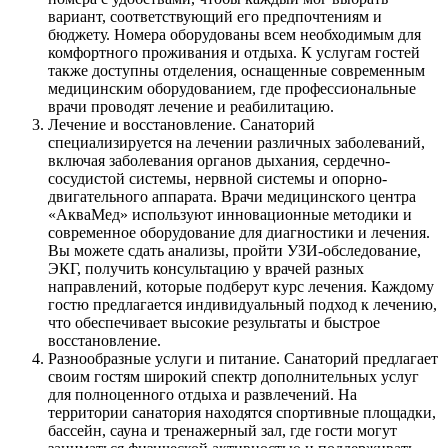
вариант, соответствующий его предпочтениям и
бюджету. Номера оборудованы всем необходимым для
комфортного проживания и отдыха. К услугам гостей
также доступны отделения, оснащенные современным
медицинским оборудованием, где профессиональные
врачи проводят лечение и реабилитацию.
Лечение и восстановление. Санаторий
специализируется на лечении различных заболеваний,
включая заболевания органов дыхания, сердечно-
сосудистой системы, нервной системы и опорно-
двигательного аппарата. Врачи медицинского центра
«АкваМед» используют инновационные методики и
современное оборудование для диагностики и лечения.
Вы можете сдать анализы, пройти УЗИ-обследование,
ЭКГ, получить консультацию у врачей разных
направлений, которые подберут курс лечения. Каждому
гостю предлагается индивидуальный подход к лечению,
что обеспечивает высокие результаты и быстрое
восстановление.
Разнообразные услуги и питание. Санаторий предлагает
своим гостям широкий спектр дополнительных услуг
для полноценного отдыха и развлечений. На
территории санатория находятся спортивные площадки,
бассейн, сауна и тренажерный зал, где гости могут