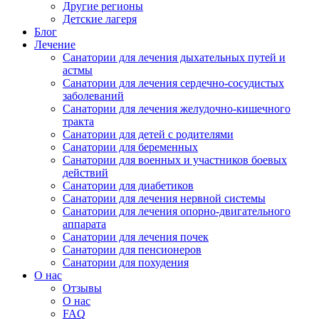
Другие регионы
Детские лагеря
Блог
Лечение
Санатории для лечения дыхательных путей и
астмы
Санатории для лечения сердечно-сосудистых
заболеваний
Санатории для лечения желудочно-кишечного
тракта
Санатории для детей с родителями
Санатории для беременных
Санатории для военных и участников боевых
действий
Санатории для диабетиков
Санатории для лечения нервной системы
Санатории для лечения опорно-двигательного
аппарата
Санатории для лечения почек
Санатории для пенсионеров
Санатории для похудения
О нас
Отзывы
О нас
FAQ