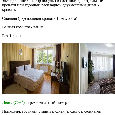
электрочайник, набор посуды) в гостиной две отдельные
кровати или удобный раскладной двухместный диван-
кровать.
Спальня (двуспальная кровать 1,6м x 2,0м).
Ванная комната - ванна.
Без балкона.
2
Люкс (70м
)
- трехкомнатный номер.
Прихожая, гостиная с мини-кухней (кухня с кухонными