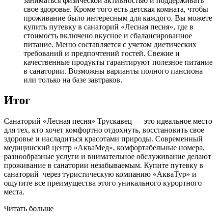
заниматься физической активностью и поддерживать
свое здоровье. Кроме того есть детская комната, чтобы
проживание было интересным для каждого. Вы можете
купить путевку в санаторий «Лесная песня», где в
стоимость включено вкусное и сбалансированное
питание. Меню составляется с учетом диетических
требований и предпочтений гостей. Свежие и
качественные продукты гарантируют полезное питание
в санатории. Возможны варианты полного пансиона
или только на базе завтраков.
Итог
Санаторий «Лесная песня» Трускавец — это идеальное место
для тех, кто хочет комфортно отдохнуть, восстановить свое
здоровье и насладиться красотами природы. Современный
медицинский центр «АкваМед», комфортабельные номера,
разнообразные услуги и внимательное обслуживание делают
проживание в санатории незабываемым. Купите путевку в
санаторий через туристическую компанию «АкваТур» и
ощутите все преимущества этого уникального курортного
места.
Читать больше