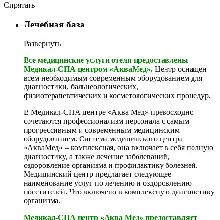
Спрятать
Лечебная база
Развернуть
Все медицинские услуги отеля предоставлены
Медикал-СПА центром «АкваМед».
Центр оснащен
всем необходимым современным оборудованием для
диагностики, бальнеологических,
физиотерапевтических и косметологических процедур.
В Медикал-СПА центре «Аква Мед» превосходно
сочетаются профессионализм персонала с самым
прогрессивным и современным медицинским
оборудованием. Система медицинского центра
«АкваМед» – комплексная, она включает в себя полную
диагностику, а также лечение заболеваний,
оздоровление организма и профилактику болезней.
Медицинский центр предлагает следующее
наименование услуг по лечению и оздоровлению
посетителей. Что включено в комплексную диагностику
организма.
Медикал-СПА центр «Аква Мед» предоставляет