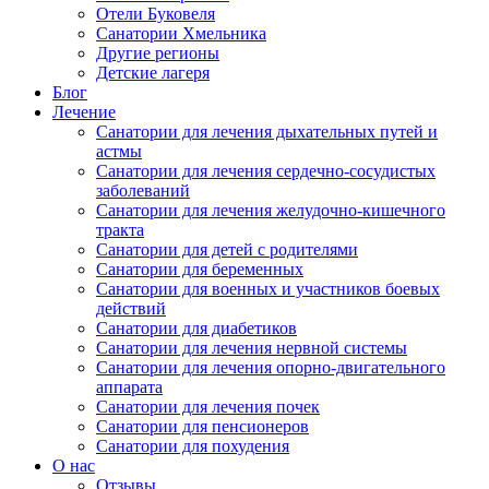
Отели Буковеля
Санатории Хмельника
Другие регионы
Детские лагеря
Блог
Лечение
Санатории для лечения дыхательных путей и
астмы
Санатории для лечения сердечно-сосудистых
заболеваний
Санатории для лечения желудочно-кишечного
тракта
Санатории для детей с родителями
Санатории для беременных
Санатории для военных и участников боевых
действий
Санатории для диабетиков
Санатории для лечения нервной системы
Санатории для лечения опорно-двигательного
аппарата
Санатории для лечения почек
Санатории для пенсионеров
Санатории для похудения
О нас
Отзывы