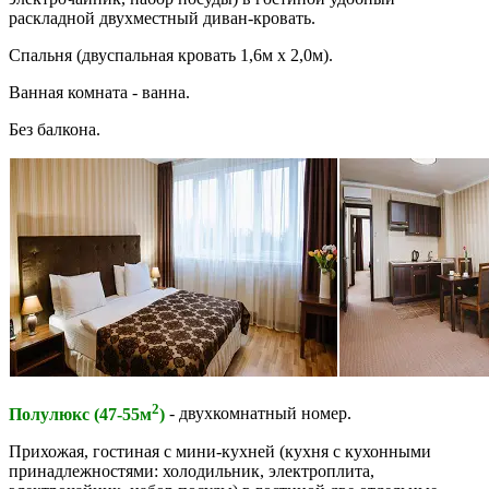
раскладной двухместный диван-кровать.
Спальня (двуспальная кровать 1,6м x 2,0м).
Ванная комната - ванна.
Без балкона.
2
Полулюкс (47-55м
)
- двухкомнатный номер.
Прихожая, гостиная с мини-кухней (кухня с кухонными
принадлежностями: холодильник, электроплита,