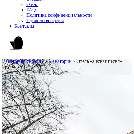
О нас
FAQ
Политика конфиденциальности
Публичная оферта
Контакты
Санатории Украины
»
Cанатории
»
Отель «Лесная песня» —
Трускавец
,