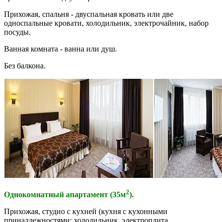
Прихожая, спальня - двуспальная кровать или две
односпальные кровати, холодильник, электрочайник, набор
посуды.
Ванная комната - ванна или душ.
Без балкона.
2
Однокомнатный апартамент (35м
).
Прихожая, студио с кухней (кухня с кухонными
принадлежностями: холодильник, электроплита,