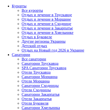
Курорты
Все курорты
Отдых и лечение в Трускавце
Отдых и лечение в Моршине
Отдых и лечение в Сходнице
Отдых и лечение в Закарпатье
Отдых и лечение в Хмельнике
Отдых в Буковеле
Другие регионы Украины
Детский отдых
Отдых на Новый год 2026 в Украине
Санатории
Все санатории
Санатории Трускавца
SPA Санатории Трускавца
Отели Трускавца
Санатории Моршина
Отели Моршина
Санатории Сходницы
Отели Сходницы
Санатории Закарпатья
Отели Закарпатья
Отели Буковеля
Санатории Хмельника