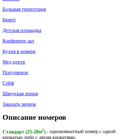
Большая территория
Бювет
Детская площадка
Конференц зал
Кухня в номере
Мед центр
Популярное
Сейф
Шведская линия
Заказать звонок
Описание номеров
2
Cтандарт (25-28м
)
- однокомнатный номер с одной
кроватью либо с двумя кроватями.