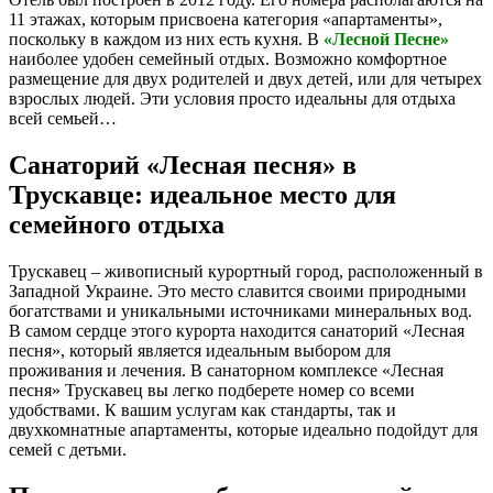
11 этажах, которым присвоена категория «апартаменты»,
поскольку в каждом из них есть кухня.
В
«Лесной Песне»
наиболее удобен семейный отдых. Возможно комфортное
размещение для двух родителей и двух детей, или для четырех
взрослых людей. Эти условия просто идеальны для отдыха
всей семьей…
Санаторий «Лесная песня» в
Трускавце: идеальное место для
семейного отдыха
Трускавец – живописный курортный город, расположенный в
Западной Украине. Это место славится своими природными
богатствами и уникальными источниками минеральных вод.
В самом сердце этого курорта находится санаторий «Лесная
песня», который является идеальным выбором для
проживания и лечения. В санаторном комплексе «Лесная
песня» Трускавец вы легко подберете номер со всеми
удобствами. К вашим услугам как стандарты, так и
двухкомнатные апартаменты, которые идеально подойдут для
семей с детьми.