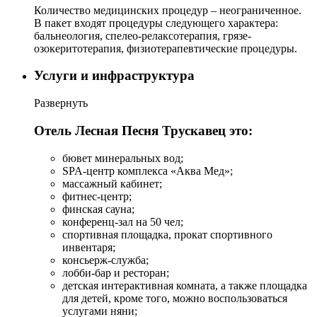
Количество медицинских процедур – неограниченное.
В пакет входят процедуры следующего характера:
бальнеология, спелео-релаксотерапия, грязе-
озокеритотерапия, физиотерапевтические процедуры.
Услуги и инфраструктура
Развернуть
Отель Лесная Песня Трускавец это:
бювет минеральных вод;
SPA-центр комплекса «Аква Мед»;
массажный кабинет;
фитнес-центр;
финская сауна;
конференц-зал на 50 чел;
спортивная площадка, прокат спортивного
инвентаря;
консьерж-служба;
лобби-бар и ресторан;
детская интерактивная комната, а также площадка
для детей, кроме того, можно воспользоваться
услугами няни;