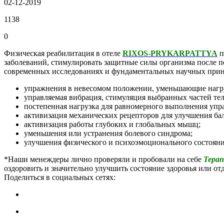
02-12-2019
1138
0
Физическая реабилитация в отеле
RIXOS-PRYKARPATTYA
п
заболеваний, стимулировать защитные силы организма после п
современных исследованиях и фундаментальных научных при
упражнения в невесомом положении, уменьшающие нагру
управляемая вибрация, стимуляция выбранных частей те
постепенная нагрузка для равномерного выполнения упр
активизация механических рецепторов для улучшения ба
активизация работы глубоких и глобальных мышц;
уменьшения или устранения болевого синдрома;
улучшения физического и психоэмоционального состояни
*Наши менеждеры лично проверяли и пробовали на себе
Терап
оздоровить и значительно улучшить состояние здоровья или о
Поделиться в социальных сетях: