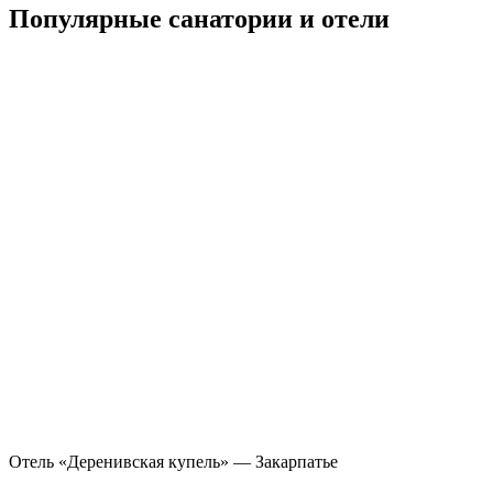
Популярные санатории и отели
Отель «Деренивская купель» — Закарпатье