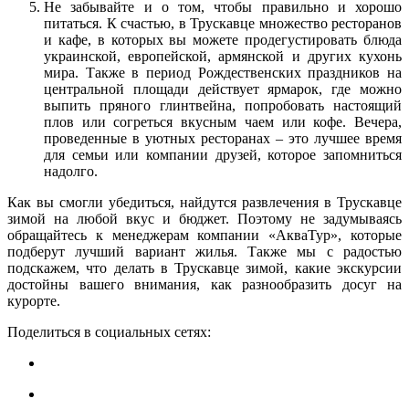
Не забывайте и о том, чтобы правильно и хорошо
питаться. К счастью, в Трускавце множество ресторанов
и кафе, в которых вы можете продегустировать блюда
украинской, европейской, армянской и других кухонь
мира. Также в период Рождественских праздников на
центральной площади действует ярмарок, где можно
выпить пряного глинтвейна, попробовать настоящий
плов или согреться вкусным чаем или кофе. Вечера,
проведенные в уютных ресторанах – это лучшее время
для семьи или компании друзей, которое запомниться
надолго.
Как вы смогли убедиться, найдутся развлечения в Трускавце
зимой на любой вкус и бюджет. Поэтому не задумываясь
обращайтесь к менеджерам компании «АкваТур», которые
подберут лучший вариант жилья. Также мы с радостью
подскажем, что делать в Трускавце зимой, какие экскурсии
достойны вашего внимания, как разнообразить досуг на
курорте.
Поделиться в социальных сетях: