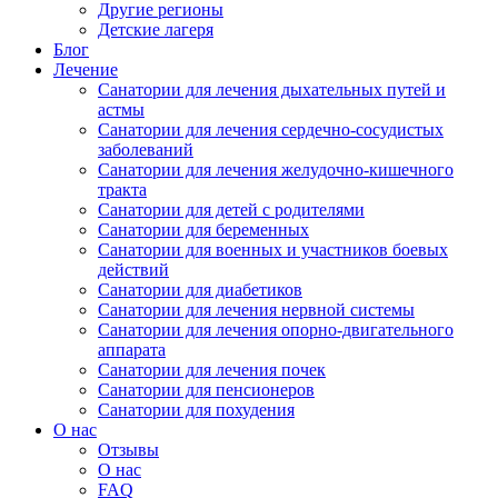
Другие регионы
Детские лагеря
Блог
Лечение
Санатории для лечения дыхательных путей и
астмы
Санатории для лечения сердечно-сосудистых
заболеваний
Санатории для лечения желудочно-кишечного
тракта
Санатории для детей с родителями
Санатории для беременных
Санатории для военных и участников боевых
действий
Санатории для диабетиков
Санатории для лечения нервной системы
Санатории для лечения опорно-двигательного
аппарата
Санатории для лечения почек
Санатории для пенсионеров
Санатории для похудения
О нас
Отзывы
О нас
FAQ