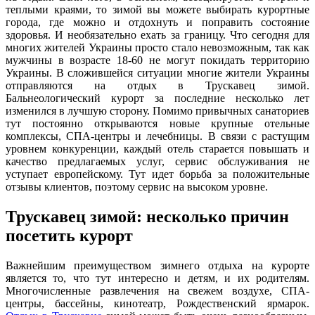
теплыми краями, то зимой вы можете выбирать курортные
города, где можно и отдохнуть и поправить состояние
здоровья. И необязательно ехать за границу. Что сегодня для
многих жителей Украины просто стало невозможным, так как
мужчины в возрасте 18-60 не могут покидать территорию
Украины. В сложившейся ситуации многие жители Украины
отправляются на отдых в Трускавец зимой.
Бальнеологический курорт за последние несколько лет
изменился в лучшую сторону. Помимо привычных санаториев
тут постоянно открываются новые крупные отельные
комплексы, СПА-центры и лечебницы. В связи с растущим
уровнем конкуренции, каждый отель старается повышать и
качество предлагаемых услуг, сервис обслуживания не
уступает европейскому. Тут идет борьба за положительные
отзывы клиентов, поэтому сервис на высоком уровне.
Трускавец зимой: несколько причин
посетить курорт
Важнейшим преимуществом зимнего отдыха на курорте
является то, что тут интересно и детям, и их родителям.
Многочисленные развлечения на свежем воздухе, СПА-
центры, бассейны, кинотеатр, Рождественский ярмарок.