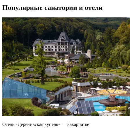
Популярные санатории и отели
Отель «Деренивская купель» — Закарпатье