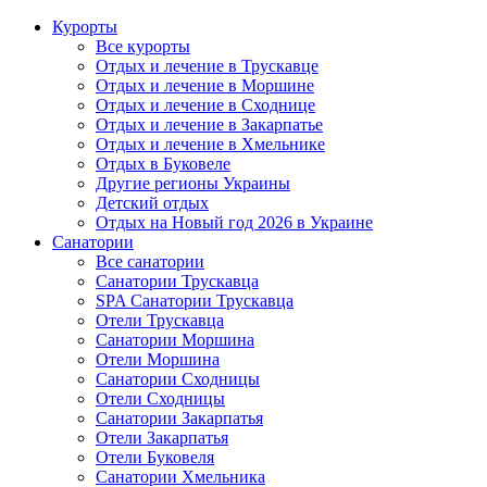
Курорты
Все курорты
Отдых и лечение в Трускавце
Отдых и лечение в Моршине
Отдых и лечение в Сходнице
Отдых и лечение в Закарпатье
Отдых и лечение в Хмельнике
Отдых в Буковеле
Другие регионы Украины
Детский отдых
Отдых на Новый год 2026 в Украине
Санатории
Все санатории
Санатории Трускавца
SPA Санатории Трускавца
Отели Трускавца
Санатории Моршина
Отели Моршина
Санатории Сходницы
Отели Сходницы
Санатории Закарпатья
Отели Закарпатья
Отели Буковеля
Санатории Хмельника