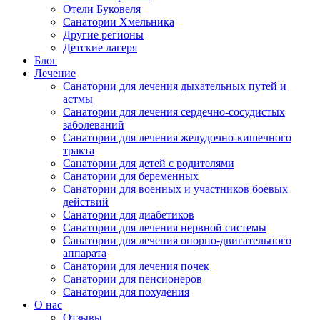
Отели Буковеля
Санатории Хмельника
Другие регионы
Детские лагеря
Блог
Лечение
Санатории для лечения дыхательных путей и
астмы
Санатории для лечения сердечно-сосудистых
заболеваний
Санатории для лечения желудочно-кишечного
тракта
Санатории для детей с родителями
Санатории для беременных
Санатории для военных и участников боевых
действий
Санатории для диабетиков
Санатории для лечения нервной системы
Санатории для лечения опорно-двигательного
аппарата
Санатории для лечения почек
Санатории для пенсионеров
Санатории для похудения
О нас
Отзывы