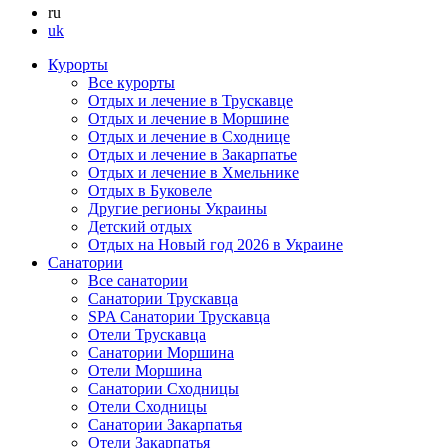
ru
uk
Курорты
Все курорты
Отдых и лечение в Трускавце
Отдых и лечение в Моршине
Отдых и лечение в Сходнице
Отдых и лечение в Закарпатье
Отдых и лечение в Хмельнике
Отдых в Буковеле
Другие регионы Украины
Детский отдых
Отдых на Новый год 2026 в Украине
Санатории
Все санатории
Санатории Трускавца
SPA Санатории Трускавца
Отели Трускавца
Санатории Моршина
Отели Моршина
Санатории Сходницы
Отели Сходницы
Санатории Закарпатья
Отели Закарпатья