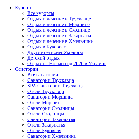
Курорты
Все курорты
Отдых и лечение в Трускавце
Отдых и лечение в Моршине
Отдых и лечение в Сходнице
Отдых и лечение в Закарпатье
Отдых и лечение в Хмельнике
Отдых в Буковеле
Другие регионы Украины
Детский отдых
Отдых на Новый год 2026 в Украине
Санатории
Все санатории
Санатории Трускавца
SPA Санатории Трускавца
Отели Трускавца
Санатории Моршина
Отели Моршина
Санатории Сходницы
Отели Сходницы
Санатории Закарпатья
Отели Закарпатья
Отели Буковеля
Санатории Хмельника