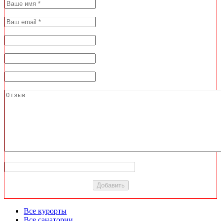
Все курорты
Все санатории