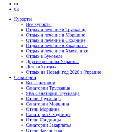
ru
uk
Курорты
Все курорты
Отдых и лечение в Трускавце
Отдых и лечение в Моршине
Отдых и лечение в Сходнице
Отдых и лечение в Закарпатье
Отдых и лечение в Хмельнике
Отдых в Буковеле
Другие регионы Украины
Детский отдых
Отдых на Новый год 2026 в Украине
Санатории
Все санатории
Санатории Трускавца
SPA Санатории Трускавца
Отели Трускавца
Санатории Моршина
Отели Моршина
Санатории Сходницы
Отели Сходницы
Санатории Закарпатья
Отели Закарпатья