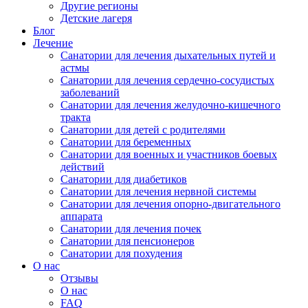
Другие регионы
Детские лагеря
Блог
Лечение
Санатории для лечения дыхательных путей и
астмы
Санатории для лечения сердечно-сосудистых
заболеваний
Санатории для лечения желудочно-кишечного
тракта
Санатории для детей с родителями
Санатории для беременных
Санатории для военных и участников боевых
действий
Санатории для диабетиков
Санатории для лечения нервной системы
Санатории для лечения опорно-двигательного
аппарата
Санатории для лечения почек
Санатории для пенсионеров
Санатории для похудения
О нас
Отзывы
О нас
FAQ