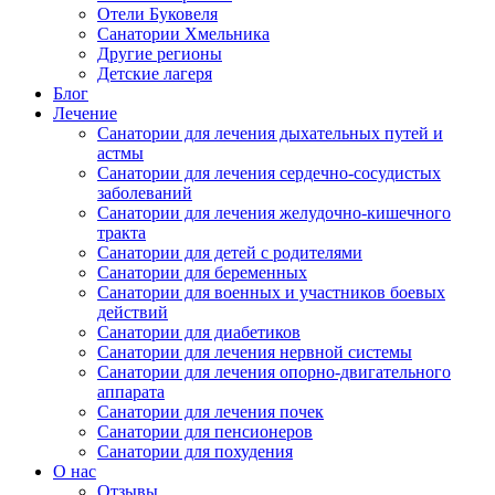
Отели Буковеля
Санатории Хмельника
Другие регионы
Детские лагеря
Блог
Лечение
Санатории для лечения дыхательных путей и
астмы
Санатории для лечения сердечно-сосудистых
заболеваний
Санатории для лечения желудочно-кишечного
тракта
Санатории для детей с родителями
Санатории для беременных
Санатории для военных и участников боевых
действий
Санатории для диабетиков
Санатории для лечения нервной системы
Санатории для лечения опорно-двигательного
аппарата
Санатории для лечения почек
Санатории для пенсионеров
Санатории для похудения
О нас
Отзывы