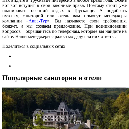
Как видите в Трускавце интересно в любое время года. Осень
вот-вот вступит в свои законные права. Поэтому стоит уже
планировать осенний отдых в Трускавце. А подобрать
путевку, санаторий или отель вам помогут менеджеры
компании «
Аква-Тур
». Вы называете свои требования,
бюджет, а мы создаем предложение. При возникновении
вопросов – обращайтесь по телефонам, которые вы найдете на
сайте. Наши менеджеры с радостью дадут на них ответы.
Поделиться в социальных сетях:
Популярные санатории и отели