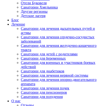
Отели Буковеля
Санатории Хмельника
Другие регионы
Детские лагеря
Блог
Лечение
Санатории для лечения дыхательных путей и
астмы
Санатории для лечения сердечно-сосудистых
заболеваний
Санатории для лечения желудочно-кишечного
тракта
Санатории для детей с родителями
Санатории для беременных
Санатории для военных и участников боевых
действий
Санатории для диабетиков
Санатории для лечения нервной системы
Санатории для лечения опорно-двигательного
аппарата
Санатории для лечения почек
Санатории для пенсионеров
Санатории для похудения
О нас
Отзывы