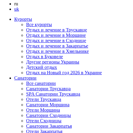
ru
uk
Курорты
Все курорты
Отдых и лечение в Трускавце
Отдых и лечение в Моршине
Отдых и лечение в Сходнице
Отдых и лечение в Закарпатье
Отдых и лечение в Хмельнике
Отдых в Буковеле
Другие регионы Украины
Детский отдых
Отдых на Новый год 2026 в Украине
Санатории
Все санатории
Санатории Трускавца
SPA Санатории Трускавца
Отели Трускавца
Санатории Моршина
Отели Моршина
Санатории Сходницы
Отели Сходницы
Санатории Закарпатья
Отели Закарпатья