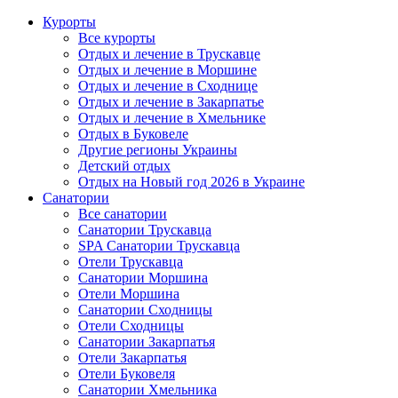
Курорты
Все курорты
Отдых и лечение в Трускавце
Отдых и лечение в Моршине
Отдых и лечение в Сходнице
Отдых и лечение в Закарпатье
Отдых и лечение в Хмельнике
Отдых в Буковеле
Другие регионы Украины
Детский отдых
Отдых на Новый год 2026 в Украине
Санатории
Все санатории
Санатории Трускавца
SPA Санатории Трускавца
Отели Трускавца
Санатории Моршина
Отели Моршина
Санатории Сходницы
Отели Сходницы
Санатории Закарпатья
Отели Закарпатья
Отели Буковеля
Санатории Хмельника