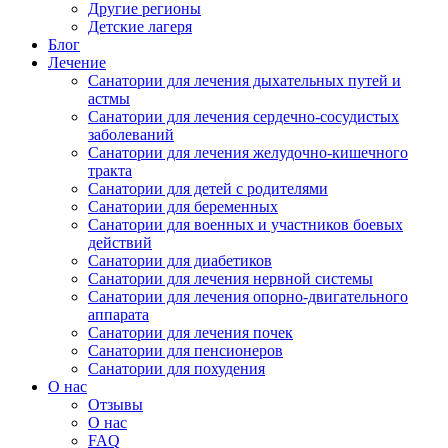
Другие регионы
Детские лагеря
Блог
Лечение
Санатории для лечения дыхательных путей и
астмы
Санатории для лечения сердечно-сосудистых
заболеваний
Санатории для лечения желудочно-кишечного
тракта
Санатории для детей с родителями
Санатории для беременных
Санатории для военных и участников боевых
действий
Санатории для диабетиков
Санатории для лечения нервной системы
Санатории для лечения опорно-двигательного
аппарата
Санатории для лечения почек
Санатории для пенсионеров
Санатории для похудения
О нас
Отзывы
О нас
FAQ