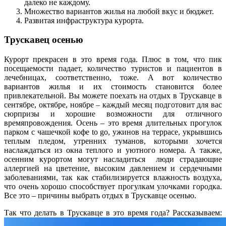
далеко не каждому.
Множество вариантов жилья на любой вкус и бюджет.
Развитая инфраструктура курорта.
Трускавец осенью
Курорт прекрасен в это время года. Плюс в том, что пик
посещаемости падает, количество туристов и пациентов в
лечебницах, соответственно, тоже. А вот количество
вариантов жилья и их стоимость становится более
привлекательной. Вы можете поехать на отдых в Трускавце в
сентябре, октябре, ноябре – каждый месяц подготовит для вас
сюрпризы и хорошие возможности для отличного
времяпровождения. Осень – это время длительных прогулок
парком с чашечкой кофе to go, ужинов на террасе, укрывшись
теплым пледом, утренних туманов, которыми хочется
наслаждаться из окна теплого и уютного номера. А также,
осенним курортом могут насладиться люди страдающие
аллергией на цветение, высоким давлением и сердечными
заболеваниями, так как стабилизируется влажность воздуха,
что очень хорошо способствует прогулкам улочками городка.
Все это – причины выбрать отдых в Трускавце осенью.
Так что делать в Трускавце в это время года? Рассказываем: