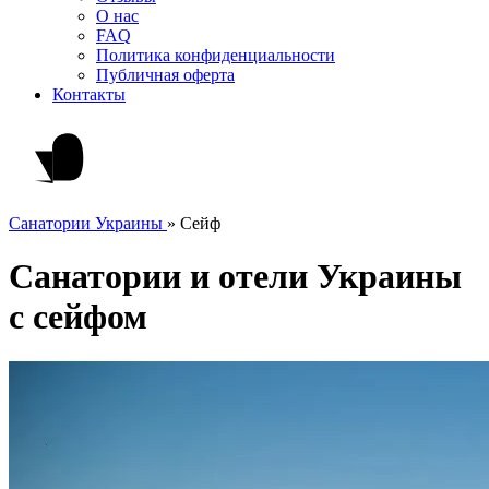
О нас
FAQ
Политика конфиденциальности
Публичная оферта
Контакты
Санатории Украины
»
Сейф
Санатории и отели Украины
с сейфом