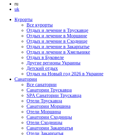
ru
uk
Курорты
Все курорты
Отдых и лечение в Трускавце
Отдых и лечение в Моршине
Отдых и лечение в Сходнице
Отдых и лечение в Закарпатье
Отдых и лечение в Хмельнике
Отдых в Буковеле
Другие регионы Украины
Детский отдых
Отдых на Новый год 2026 в Украине
Санатории
Все санатории
Санатории Трускавца
SPA Санатории Трускавца
Отели Трускавца
Санатории Моршина
Отели Моршина
Санатории Сходницы
Отели Сходницы
Санатории Закарпатья
Отели Закарпатья