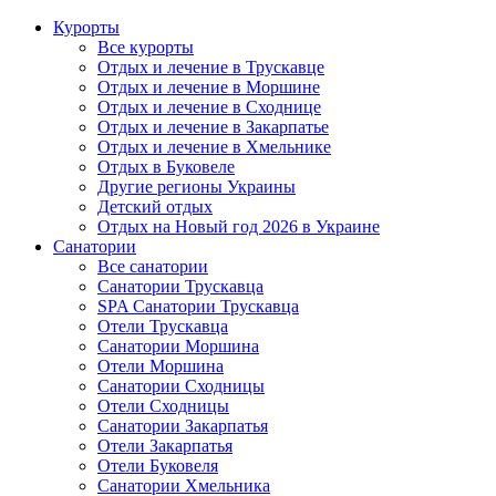
Курорты
Все курорты
Отдых и лечение в Трускавце
Отдых и лечение в Моршине
Отдых и лечение в Сходнице
Отдых и лечение в Закарпатье
Отдых и лечение в Хмельнике
Отдых в Буковеле
Другие регионы Украины
Детский отдых
Отдых на Новый год 2026 в Украине
Санатории
Все санатории
Санатории Трускавца
SPA Санатории Трускавца
Отели Трускавца
Санатории Моршина
Отели Моршина
Санатории Сходницы
Отели Сходницы
Санатории Закарпатья
Отели Закарпатья
Отели Буковеля
Санатории Хмельника