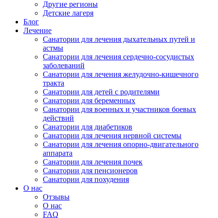
Другие регионы
Детские лагеря
Блог
Лечение
Санатории для лечения дыхательных путей и
астмы
Санатории для лечения сердечно-сосудистых
заболеваний
Санатории для лечения желудочно-кишечного
тракта
Санатории для детей с родителями
Санатории для беременных
Санатории для военных и участников боевых
действий
Санатории для диабетиков
Санатории для лечения нервной системы
Санатории для лечения опорно-двигательного
аппарата
Санатории для лечения почек
Санатории для пенсионеров
Санатории для похудения
О нас
Отзывы
О нас
FAQ