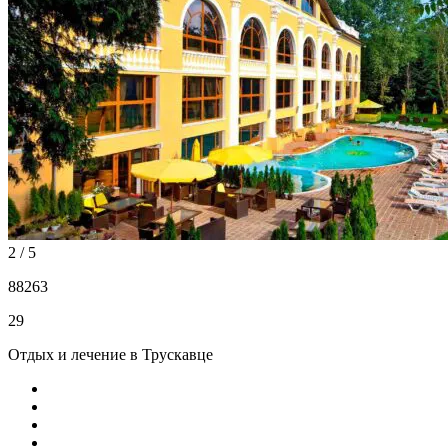
2 / 5
88263
29
Отдых и лечение в Трускавце