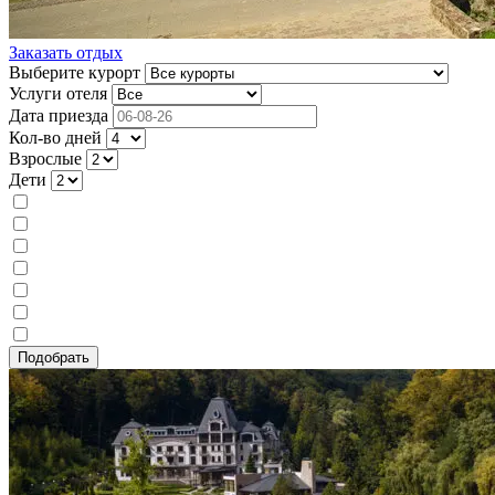
Заказать отдых
Выберите курорт
Услуги отеля
Дата приезда
Кол-во дней
Взрослые
Дети
Лечение
Питание
Без питания
Завтрак
Двухразовое
Трехразовое
Шведский стол