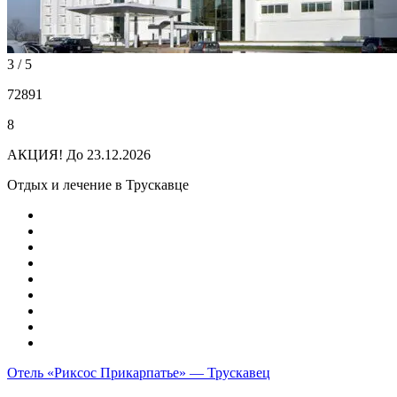
3 / 5
72891
8
АКЦИЯ!
До 23.12.2026
Отдых и лечение в Трускавце
Отель «Риксос Прикарпатье» — Трускавец