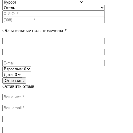
Обязательные поля помечены *
Оставить отзыв