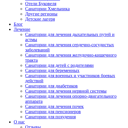
Отели Буковеля
Санатории Хмельника
Другие регионы
Детские лагеря
Блог
Лечение
Санатории для лечения дыхательных путей и
астмы
Санатории для лечения сердечно-сосудистых
заболеваний
Санатории для лечения желудочно-кишечного
тракта
Санатории для детей с родителями
Санатории для беременных
Санатории для военных и участников боевых
действий
Санатории для диабетиков
Санатории для лечения нервной системы
Санатории для лечения опорно-двигательного
аппарата
Санатории для лечения почек
Санатории для пенсионеров
Санатории для похудения
О нас
Отзывы