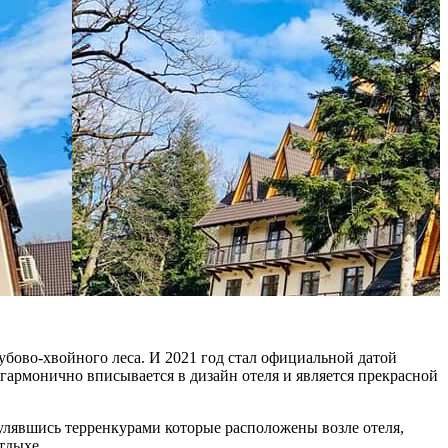
убово-хвойного леса. И 2021 год стал
официальной
датой
 гармонично вписывается в дизайн отеля и является прекрасной
улявшись терренкурами которые расположены возле отеля,
тдыхе.