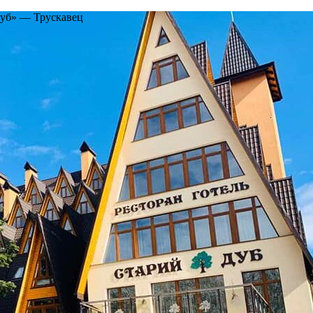
Дуб» — Трускавец