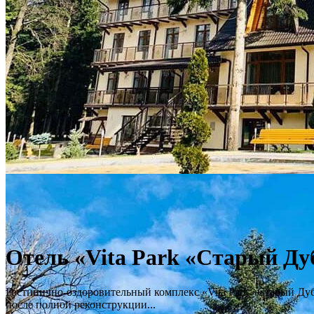
Отель «Vita Park «Старый Ду
Гостинично-оздоровительный комплекс «Vita Park «Старый Дуб»
после полной реконструкции...