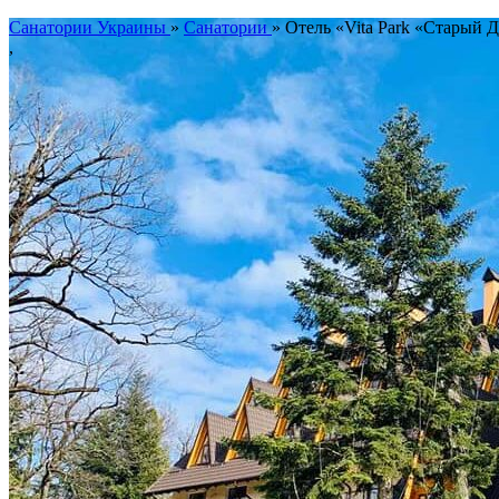
Санатории Украины
»
Cанатории
»
Отель «Vita Park «Старый 
,