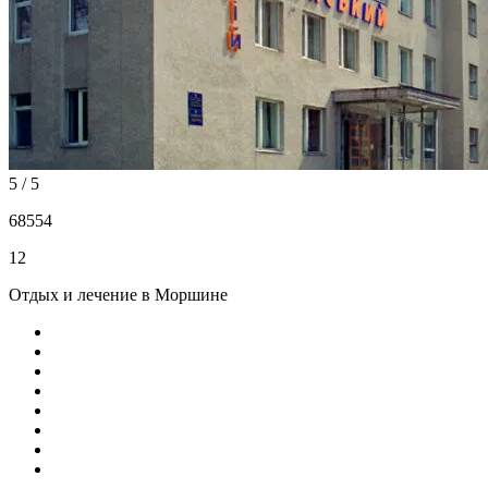
5 / 5
68554
12
Отдых и лечение в Моршине