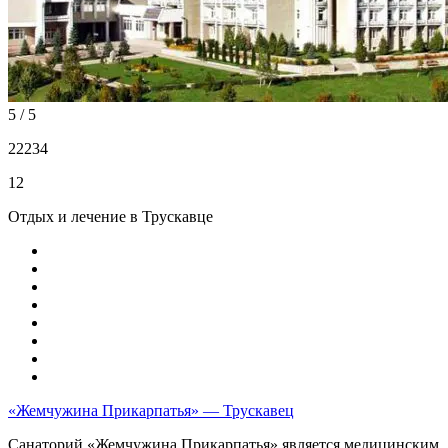
5 / 5
22234
12
Отдых и лечение в Трускавце
«Жемчужина Прикарпатья» — Трускавец
Санаторий «Жемчужина Прикарпатья» является медицинским