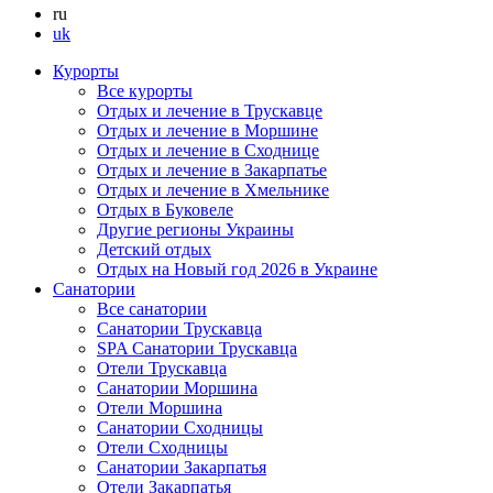
ru
uk
Курорты
Все курорты
Отдых и лечение в Трускавце
Отдых и лечение в Моршине
Отдых и лечение в Сходнице
Отдых и лечение в Закарпатье
Отдых и лечение в Хмельнике
Отдых в Буковеле
Другие регионы Украины
Детский отдых
Отдых на Новый год 2026 в Украине
Санатории
Все санатории
Санатории Трускавца
SPA Санатории Трускавца
Отели Трускавца
Санатории Моршина
Отели Моршина
Санатории Сходницы
Отели Сходницы
Санатории Закарпатья
Отели Закарпатья