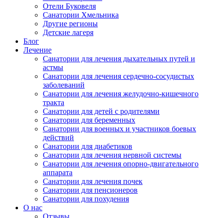
Отели Буковеля
Санатории Хмельника
Другие регионы
Детские лагеря
Блог
Лечение
Санатории для лечения дыхательных путей и
астмы
Санатории для лечения сердечно-сосудистых
заболеваний
Санатории для лечения желудочно-кишечного
тракта
Санатории для детей с родителями
Санатории для беременных
Санатории для военных и участников боевых
действий
Санатории для диабетиков
Санатории для лечения нервной системы
Санатории для лечения опорно-двигательного
аппарата
Санатории для лечения почек
Санатории для пенсионеров
Санатории для похудения
О нас
Отзывы