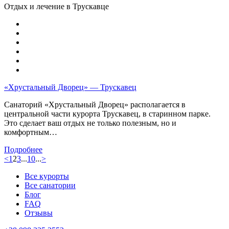
Отдых и лечение в Трускавце
«Хрустальный Дворец» — Трускавец
Cанаторий «Хрустальный Дворец» располагается в
центральной части курорта Трускавец, в старинном парке.
Это сделает ваш отдых не только полезным, но и
комфортным…
Подробнее
<
1
2
3
...
10
...
>
Все курорты
Все санатории
Блог
FAQ
Отзывы