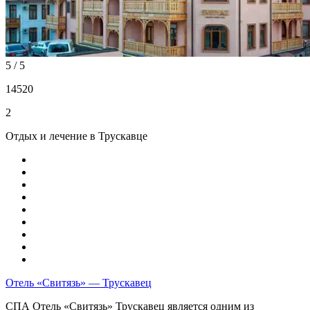
5 / 5
14520
2
Отдых и лечение в Трускавце
Отель «Свитязь» — Трускавец
СПА Отель «Свитязь» Трускавец является одним из