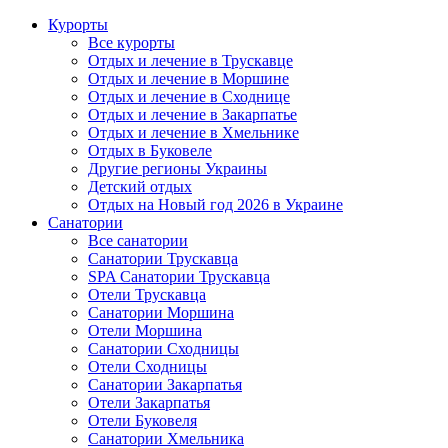
Курорты
Все курорты
Отдых и лечение в Трускавце
Отдых и лечение в Моршине
Отдых и лечение в Сходнице
Отдых и лечение в Закарпатье
Отдых и лечение в Хмельнике
Отдых в Буковеле
Другие регионы Украины
Детский отдых
Отдых на Новый год 2026 в Украине
Санатории
Все санатории
Санатории Трускавца
SPA Санатории Трускавца
Отели Трускавца
Санатории Моршина
Отели Моршина
Санатории Сходницы
Отели Сходницы
Санатории Закарпатья
Отели Закарпатья
Отели Буковеля
Санатории Хмельника