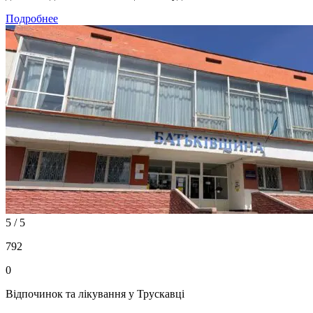
Подробнее
5 / 5
792
0
Відпочинок та лікування у Трускавці