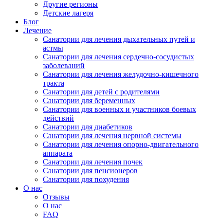
Другие регионы
Детские лагеря
Блог
Лечение
Санатории для лечения дыхательных путей и
астмы
Санатории для лечения сердечно-сосудистых
заболеваний
Санатории для лечения желудочно-кишечного
тракта
Санатории для детей с родителями
Санатории для беременных
Санатории для военных и участников боевых
действий
Санатории для диабетиков
Санатории для лечения нервной системы
Санатории для лечения опорно-двигательного
аппарата
Санатории для лечения почек
Санатории для пенсионеров
Санатории для похудения
О нас
Отзывы
О нас
FAQ