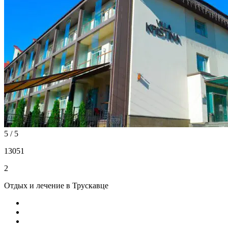
5 / 5
13051
2
Отдых и лечение в Трускавце