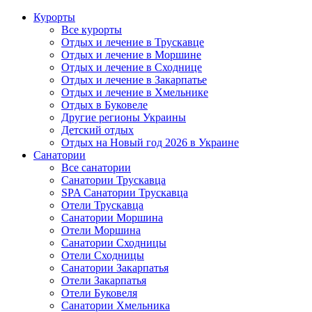
Курорты
Все курорты
Отдых и лечение в Трускавце
Отдых и лечение в Моршине
Отдых и лечение в Сходнице
Отдых и лечение в Закарпатье
Отдых и лечение в Хмельнике
Отдых в Буковеле
Другие регионы Украины
Детский отдых
Отдых на Новый год 2026 в Украине
Санатории
Все санатории
Санатории Трускавца
SPA Санатории Трускавца
Отели Трускавца
Санатории Моршина
Отели Моршина
Санатории Сходницы
Отели Сходницы
Санатории Закарпатья
Отели Закарпатья
Отели Буковеля
Санатории Хмельника