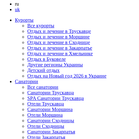
ru
uk
Курорты
Все курорты
Отдых и лечение в Трускавце
Отдых и лечение в Моршине
Отдых и лечение в Сходнице
Отдых и лечение в Закарпатье
Отдых и лечение в Хмельнике
Отдых в Буковеле
Другие регионы Украины
Детский отдых
Отдых на Новый год 2026 в Украине
Санатории
Все санатории
Санатории Трускавца
SPA Санатории Трускавца
Отели Трускавца
Санатории Моршина
Отели Моршина
Санатории Сходницы
Отели Сходницы
Санатории Закарпатья
Отели Закарпатья