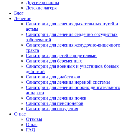
Другие регионы
Детские лагеря
Блог
Лечение
Санатории для лечения дыхательных путей и
астмы
Санатории для лечения сердечно-сосудистых
заболеваний
Санатории для лечения желудочно-кишечного
тракта
Санатории для детей с родителями
Санатории для беременных
Санатории для военных и участников боевых
действий
Санатории для диабетиков
Санатории для лечения нервной системы
Санатории для лечения опорно-двигательного
аппарата
Санатории для лечения почек
Санатории для пенсионеров
Санатории для похудения
О нас
Отзывы
О нас
FAQ