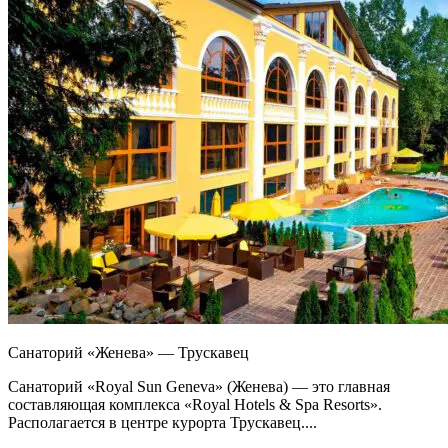
Санаторий «Женева» — Трускавец
Санаторий «Royal Sun Geneva» (Женева) — это главная
составляющая комплекса «Royal Hotels & Spa Resorts».
Располагается в центре курорта Трускавец....