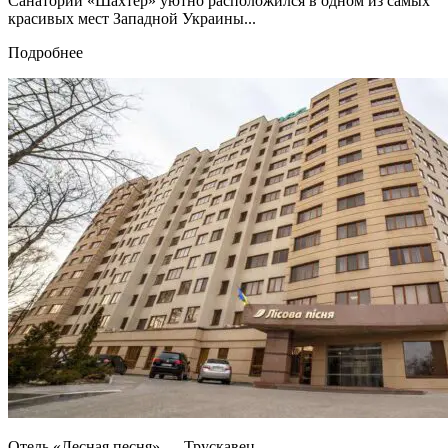
Санаторий «Шахтер» уютно расположился в одном из самых
красивых мест Западной Украины...
Подробнее
Отель «Лесная песня» — Трускавец