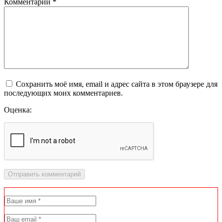
Комментарий
*
Сохранить моё имя, email и адрес сайта в этом браузере для
последующих моих комментариев.
Оценка: