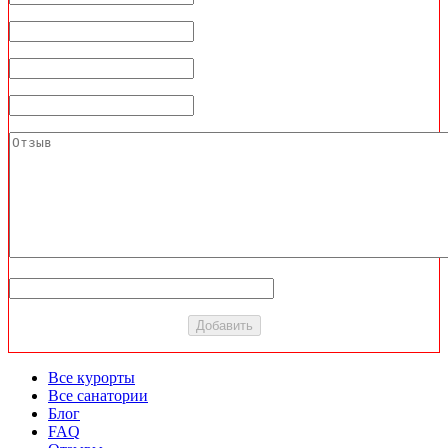
Все курорты
Все санатории
Блог
FAQ