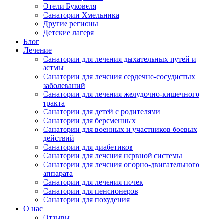
Отели Буковеля
Санатории Хмельника
Другие регионы
Детские лагеря
Блог
Лечение
Санатории для лечения дыхательных путей и
астмы
Санатории для лечения сердечно-сосудистых
заболеваний
Санатории для лечения желудочно-кишечного
тракта
Санатории для детей с родителями
Санатории для беременных
Санатории для военных и участников боевых
действий
Санатории для диабетиков
Санатории для лечения нервной системы
Санатории для лечения опорно-двигательного
аппарата
Санатории для лечения почек
Санатории для пенсионеров
Санатории для похудения
О нас
Отзывы