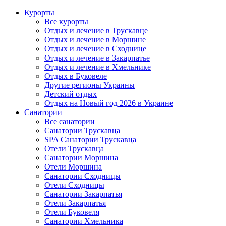
Курорты
Все курорты
Отдых и лечение в Трускавце
Отдых и лечение в Моршине
Отдых и лечение в Сходнице
Отдых и лечение в Закарпатье
Отдых и лечение в Хмельнике
Отдых в Буковеле
Другие регионы Украины
Детский отдых
Отдых на Новый год 2026 в Украине
Санатории
Все санатории
Санатории Трускавца
SPA Санатории Трускавца
Отели Трускавца
Санатории Моршина
Отели Моршина
Санатории Сходницы
Отели Сходницы
Санатории Закарпатья
Отели Закарпатья
Отели Буковеля
Санатории Хмельника