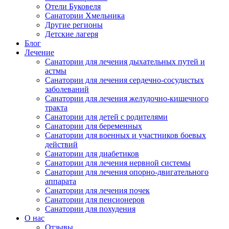
Отели Буковеля
Санатории Хмельника
Другие регионы
Детские лагеря
Блог
Лечение
Санатории для лечения дыхательных путей и
астмы
Санатории для лечения сердечно-сосудистых
заболеваний
Санатории для лечения желудочно-кишечного
тракта
Санатории для детей с родителями
Санатории для беременных
Санатории для военных и участников боевых
действий
Санатории для диабетиков
Санатории для лечения нервной системы
Санатории для лечения опорно-двигательного
аппарата
Санатории для лечения почек
Санатории для пенсионеров
Санатории для похудения
О нас
Отзывы