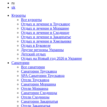
ru
uk
Курорты
Все курорты
Отдых и лечение в Трускавце
Отдых и лечение в Моршине
Отдых и лечение в Сходнице
Отдых и лечение в Закарпатье
Отдых и лечение в Хмельнике
Отдых в Буковеле
Другие регионы Украины
Детский отдых
Отдых на Новый год 2026 в Украине
Санатории
Все санатории
Санатории Трускавца
SPA Санатории Трускавца
Отели Трускавца
Санатории Моршина
Отели Моршина
Санатории Сходницы
Отели Сходницы
Санатории Закарпатья
Отели Закарпатья