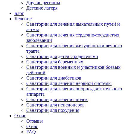
Другие регионы
Детские лагеря
Блог
Лечение
Санатории для лечения дыхательных путей и
астмы
Санатории для лечения сердечно-сосудистых
заболеваний
Санатории для лечения желудочно-кишечного
тракта
Санатории для детей с родителями
Санатории для беременных
Санатории для военных и участников боевых
действий
Санатории для диабетиков
Санатории для лечения нервной системы
Санатории для лечения опорно-двигательного
аппарата
Санатории для лечения почек
Санатории для пенсионеров
Санатории для похудения
О нас
Отзывы
О нас
FAQ