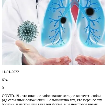
11-01-2022
694
0
COVID-19
- это опасное
заболевание
которое влечет за собой
ряд серьезных
осложнений
. Большинство тех, кто перенес эту
болезнь
, в
легкой
или тяжелой форме, еще некоторое время