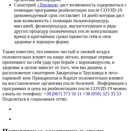
Санаторий
«Теплиця»
даст возможность
оздоровиться
с
помощью программы реабилитации после COVID-19
(рекомендуемый срок составляет 14 дней) которая даст
вам возможность с помощью бальнеопроцедур,
массажей, физиопроцедур, магнитотерапии и ряда
других процедур (назначенных после консультации
врача) в кратчайшие сроки привести себя и свое
здоровье в хорошую форму.
Также известно, что именно чистый и свежий воздух
положительно влияет на наши лёгкие, которые первые
принимают на себя удар при борьбе с коронавирусом, и
здоровье в целом зависит от того, чем мы дышим, а
расположение санаториев Закарпатья и Трускавца в лесо-
парковой зоне Прикарпатья и Карпат положительно влияют
на восстановление организма после болезней.
Информация о
программах и
цена на реабилитацию после COVID-19
можно
узнать по телефону:
+38 (067) 373 50 11
+38 (050) 325 35 53
Поделиться в социальных сетях: