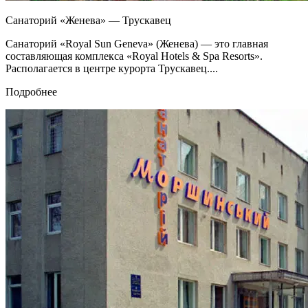
Санаторий «Женева» — Трускавец
Санаторий «Royal Sun Geneva» (Женева) — это главная
составляющая комплекса «Royal Hotels & Spa Resorts».
Располагается в центре курорта Трускавец....
Подробнее