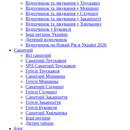
Відпочинок та лікування у Трускавці
Відпочинок та лікування у Моршині
Відпочинок та лікування у Східниці
Відпочинок та лікування у Закарпатті
Відпочинок та лікування у Хмільнику
Відпочинок у Буковелі
Інші регіони України
Дитячий відпочинок
Відпочинок на Новий Рік в Україні 2026
Санаторії
Всі санаторії
Санаторії Трускавця
SPA Санаторії Трускавця
Готелі Трускавця
Санаторії Моршина
Готелі Моршина
Санаторії Східниці
Готелі Східниці
Санаторії Закарпаття
Готелі Закарпаття
Готелі Буковеля
Санаторії Хмільника
Інші регіони
Дитячі табори
Блог