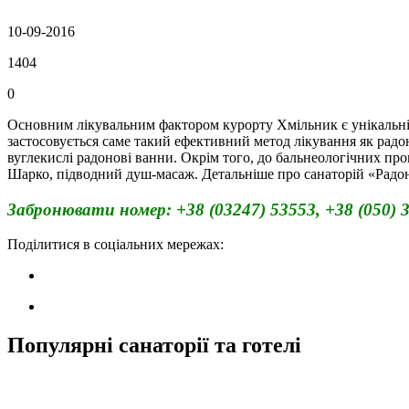
10-09-2016
1404
0
Основним лікувальним фактором курорту Хмільник є унікальні 
застосовується саме такий ефективний метод лікування як радоно
вуглекислі радонові ванни. Окрім того, до бальнеологічних про
Шарко, підводний душ-масаж. Детальніше про санаторій «Радон
Забронювати номер: +38 (03247) 53553, +38 (050) 32
Поділитися в соціальних мережах:
Популярні санаторії та готелі