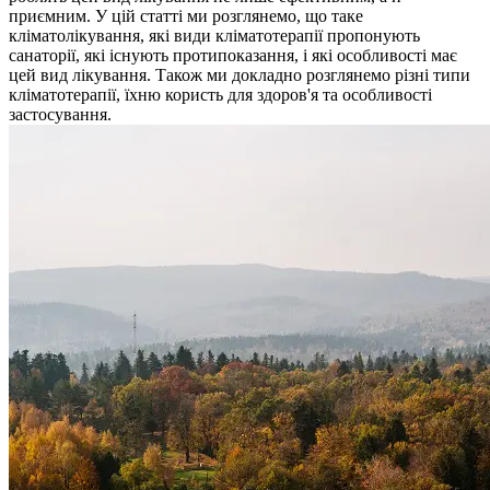
приємним. У цій статті ми розглянемо, що таке
кліматолікування, які види кліматотерапії пропонують
санаторії, які існують протипоказання, і які особливості має
цей вид лікування. Також ми докладно розглянемо різні типи
кліматотерапії, їхню користь для здоров'я та особливості
застосування.