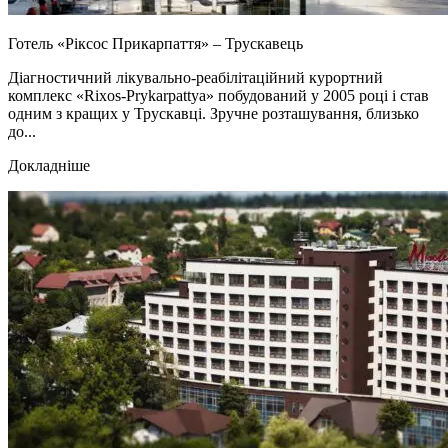
Готель «Ріксос Прикарпаття» – Трускавець
Діагностичний лікувально-реабілітаційний курортний
комплекс «Rixos-Prykarpattya» побудований у 2005 році і став
одним з кращих у Трускавці. Зручне розташування, близько
до...
Докладніше