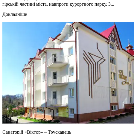
гірській частині міста, навпроти курортного парку. З...
Докладніше
Санаторій «Віктор» – Трускавець