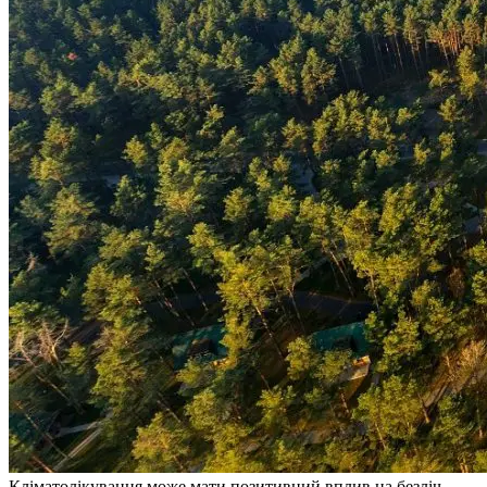
Кліматолікування може мати позитивний вплив на безліч