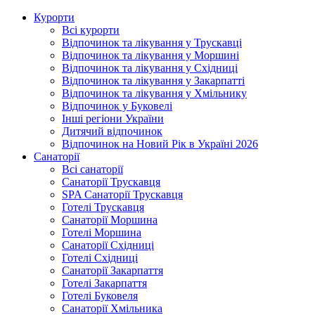
Курорти
Всі курорти
Відпочинок та лікування у Трускавці
Відпочинок та лікування у Моршині
Відпочинок та лікування у Східниці
Відпочинок та лікування у Закарпатті
Відпочинок та лікування у Хмільнику
Відпочинок у Буковелі
Інші регіони України
Дитячий відпочинок
Відпочинок на Новий Рік в Україні 2026
Санаторії
Всі санаторії
Санаторії Трускавця
SPA Санаторії Трускавця
Готелі Трускавця
Санаторії Моршина
Готелі Моршина
Санаторії Східниці
Готелі Східниці
Санаторії Закарпаття
Готелі Закарпаття
Готелі Буковеля
Санаторії Хмільника