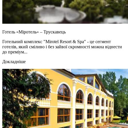
Готель «Міротель» – Трускавець
Готельний комплекс "Mirotel Resort & Spa" - це сегмент
готелів, який сміливо і без зайвої скромності можна віднести
до преміум...
Докладніше