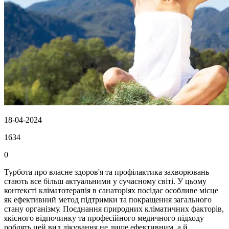
18-04-2024
1634
0
Турбота про власне здоров'я та профілактика захворювань
стають все більш актуальними у сучасному світі. У цьому
контексті кліматотерапія в санаторіях посідає особливе місце
як ефективний метод підтримки та покращення загального
стану організму. Поєднання природних кліматичних факторів,
якісного відпочинку та професійного медичного підходу
роблять цей вид лікування не лише ефективним, а й