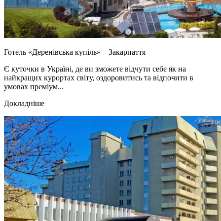
Готель «Деренівська купіль» – Закарпаття
Є куточки в Україні, де ви зможете відчути себе як на
найкращих курортах світу, оздоровитись та відпочити в
умовах преміум...
Докладніше