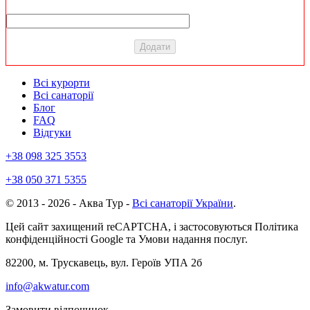
Всі курорти
Всі санаторії
Блог
FAQ
Відгуки
+38 098 325 3553
+38 050 371 5355
© 2013 - 2026 - Аква Тур -
Всі санаторії України
.
Цей сайт захищений reCAPTCHA, і застосовуються Політика
конфіденційності Google та Умови надання послуг.
82200, м. Трускавець, вул. Героїв УПА 2б
info@akwatur.com
Замовити відпочинок