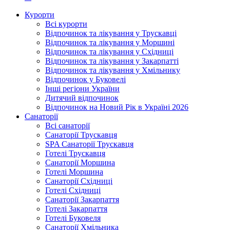
Курорти
Всі курорти
Відпочинок та лікування у Трускавці
Відпочинок та лікування у Моршині
Відпочинок та лікування у Східниці
Відпочинок та лікування у Закарпатті
Відпочинок та лікування у Хмільнику
Відпочинок у Буковелі
Інші регіони України
Дитячий відпочинок
Відпочинок на Новий Рік в Україні 2026
Санаторії
Всі санаторії
Санаторії Трускавця
SPA Санаторії Трускавця
Готелі Трускавця
Санаторії Моршина
Готелі Моршина
Санаторії Східниці
Готелі Східниці
Санаторії Закарпаття
Готелі Закарпаття
Готелі Буковеля
Санаторії Хмільника