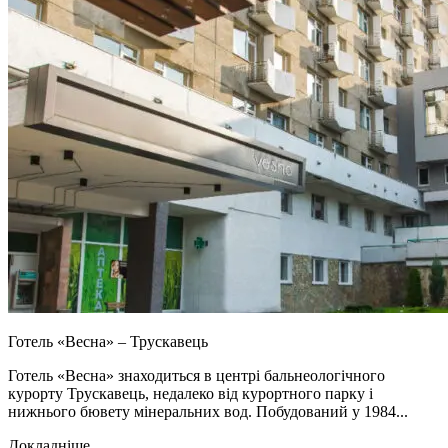
Готель «Весна» – Трускавець
Готель «Весна» знаходиться в центрі бальнеологічного
курорту Трускавець, недалеко від курортного парку і
нижнього бювету мінеральних вод. Побудований у 1984...
Докладніше