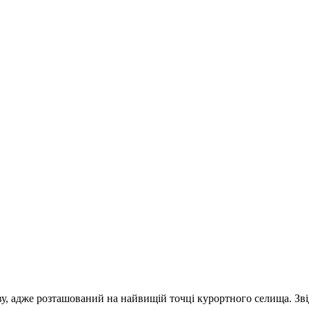
у, адже розташований на найвищій точці курортного селища. Зві