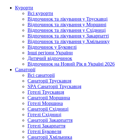
Курорти
Всі курорти
Відпочинок та лікування у Трускавці
Відпочинок та лікування у Моршині
Відпочинок та лікування у Східниці
Відпочинок та лікування у Закарпатті
Відпочинок та лікування у Хмільнику
Відпочинок у Буковелі
Інші регіони України
Дитячий відпочинок
Відпочинок на Новий Рік в Україні 2026
Санаторії
Всі санаторії
Санаторії Трускавця
SPA Санаторії Трускавця
Готелі Трускавця
Санаторії Моршина
Готелі Моршина
Санаторії Східниці
Готелі Східниці
Санаторії Закарпаття
Готелі Закарпаття
Готелі Буковеля
Санаторії Хмільника