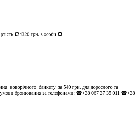
ість 💥4320 грн. з особи 💥
ння новорічного банкету за 540 грн. для дорослого та
ії та умови бронювання за телефонами: ☎+38 067 37 35 011 ☎+38