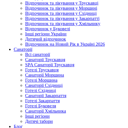
Відпочинок та лікування у Трускавці
Відпочинок та лікування у Моршині
Відпочинок та лікування у Східниці
Відпочинок та лікування у Закарпатті
Відпочинок та лікування у Хмільнику
Відпочинок у Буковелі
Інші регіони України
Дитячий відпочинок
Відпочинок на Новий Рік в Україні 2026
Санаторії
Всі санаторії
Санаторії Трускавця
SPA Санаторії Трускавця
Готелі Трускавця
Санаторії Моршина
Готелі Моршина
Санаторії Східниці
Готелі Східниці
Санаторії Закарпаття
Готелі Закарпаття
Готелі Буковеля
Санаторії Хмільника
Інші регіони
Дитячі табори
Блог