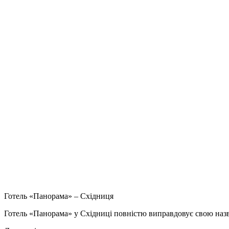
Готель «Панорама» – Східниця
Готель «Панорама» у Східниці повністю виправдовує свою назв