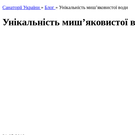
Санаторії України
»
Блог
»
Унікальність миш’яковистої води
Унікальність миш’яковистої 