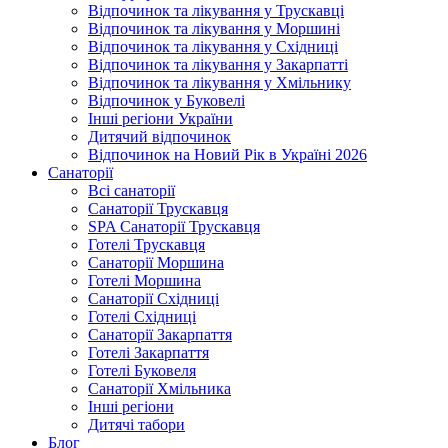
Відпочинок та лікування у Трускавці
Відпочинок та лікування у Моршині
Відпочинок та лікування у Східниці
Відпочинок та лікування у Закарпатті
Відпочинок та лікування у Хмільнику
Відпочинок у Буковелі
Інші регіони України
Дитячий відпочинок
Відпочинок на Новий Рік в Україні 2026
Санаторії
Всі санаторії
Санаторії Трускавця
SPA Санаторії Трускавця
Готелі Трускавця
Санаторії Моршина
Готелі Моршина
Санаторії Східниці
Готелі Східниці
Санаторії Закарпаття
Готелі Закарпаття
Готелі Буковеля
Санаторії Хмільника
Інші регіони
Дитячі табори
Блог