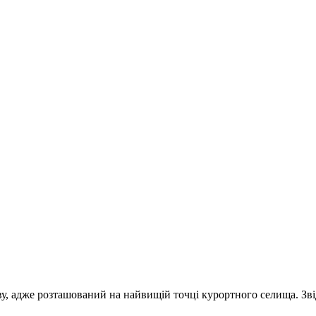
у, адже розташований на найвищій точці курортного селища. Зві