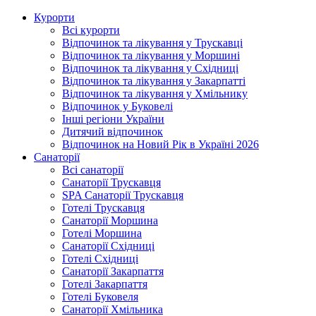
Курорти
Всі курорти
Відпочинок та лікування у Трускавці
Відпочинок та лікування у Моршині
Відпочинок та лікування у Східниці
Відпочинок та лікування у Закарпатті
Відпочинок та лікування у Хмільнику
Відпочинок у Буковелі
Інші регіони України
Дитячий відпочинок
Відпочинок на Новий Рік в Україні 2026
Санаторії
Всі санаторії
Санаторії Трускавця
SPA Санаторії Трускавця
Готелі Трускавця
Санаторії Моршина
Готелі Моршина
Санаторії Східниці
Готелі Східниці
Санаторії Закарпаття
Готелі Закарпаття
Готелі Буковеля
Санаторії Хмільника