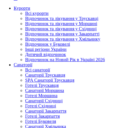
Курорти
Всі курорти
Відпочинок та лікування у Трускавці
Відпочинок та лікування у Моршині
Відпочинок та лікування у Східниці
Відпочинок та лікування у Закарпатті
Відпочинок та лікування у Хмільнику
Відпочинок у Буковелі
Інші регіони України
Дитячий відпочинок
Відпочинок на Новий Рік в Україні 2026
Санаторії
Всі санаторії
Санаторії Трускавця
SPA Санаторії Трускавця
Готелі Трускавця
Санаторії Моршина
Готелі Моршина
Санаторії Східниці
Готелі Східниці
Санаторії Закарпаття
Готелі Закарпаття
Готелі Буковеля
Санаторії Хмільника