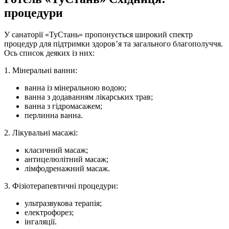
процедури
У санаторії «ТуСтань» пропонується широкий спектр
процедур для підтримки здоров’я та загального благополуччя.
Ось список деяких із них:
1. Мінеральні ванни:
ванна із мінеральною водою;
ванна з додаванням лікарських трав;
ванна з гідромасажем;
перлинна ванна.
2. Лікувальні масажі:
класичний масаж;
антицелюлітний масаж;
лімфодренажний масаж.
3. Фізіотерапевтичні процедури:
ультразвукова терапія;
електрофорез;
інгаляції.