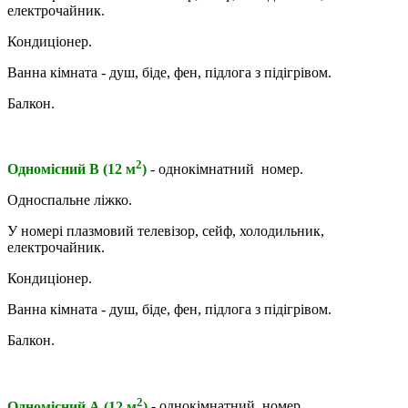
електрочайник.
Кондиціонер.
Ванна кімната - душ, біде, фен, підлога з підігрівом.
Балкон.
2
Одномісний В (12 м
)
- однокімнатний номер.
Односпальне ліжко.
У номері плазмовий телевізор, сейф, холодильник,
електрочайник.
Кондиціонер.
Ванна кімната - душ, біде, фен, підлога з підігрівом.
Балкон.
2
Одномісний А (12 м
)
- однокімнатний номер.