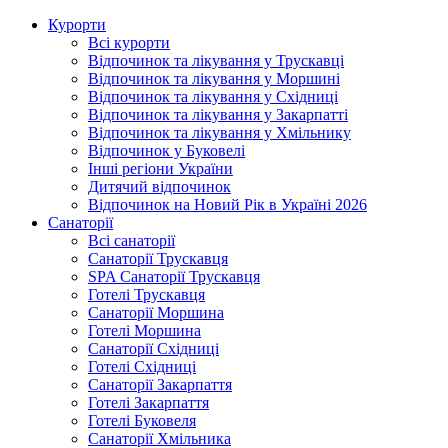
Курорти
Всі курорти
Відпочинок та лікування у Трускавці
Відпочинок та лікування у Моршині
Відпочинок та лікування у Східниці
Відпочинок та лікування у Закарпатті
Відпочинок та лікування у Хмільнику
Відпочинок у Буковелі
Інші регіони України
Дитячий відпочинок
Відпочинок на Новий Рік в Україні 2026
Санаторії
Всі санаторії
Санаторії Трускавця
SPA Санаторії Трускавця
Готелі Трускавця
Санаторії Моршина
Готелі Моршина
Санаторії Східниці
Готелі Східниці
Санаторії Закарпаття
Готелі Закарпаття
Готелі Буковеля
Санаторії Хмільника