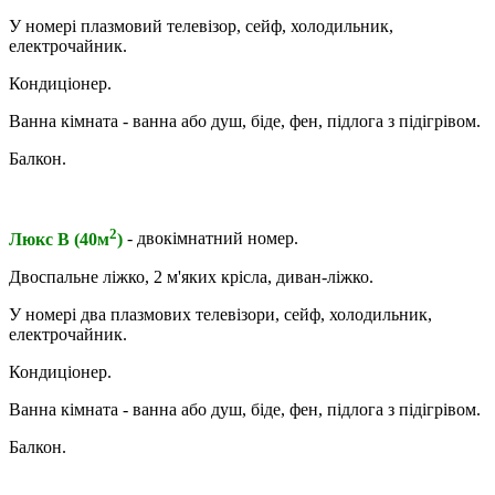
У номері плазмовий телевізор, сейф, холодильник,
електрочайник.
Кондиціонер.
Ванна кімната - ванна або душ, біде, фен, підлога з підігрівом.
Балкон.
2
Люкс В (40м
)
- двокімнатний номер.
Двоспальне ліжко, 2 м'яких крісла, диван-ліжко.
У номері два плазмових телевізори, сейф, холодильник,
електрочайник.
Кондиціонер.
Ванна кімната - ванна або душ, біде, фен, підлога з підігрівом.
Балкон.