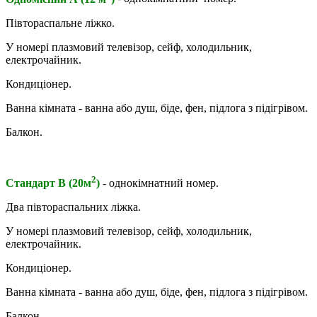
Півтораспальне ліжко.
У номері плазмовий телевізор, сейф, холодильник,
електрочайник.
Кондиціонер.
Ванна кімната - ванна або душ, біде, фен, підлога з підігрівом.
Балкон.
2
Стандарт В (20м
)
- однокімнатний номер.
Два півтораспальних ліжка.
У номері плазмовий телевізор, сейф, холодильник,
електрочайник.
Кондиціонер.
Ванна кімната - ванна або душ, біде, фен, підлога з підігрівом.
Балкон.