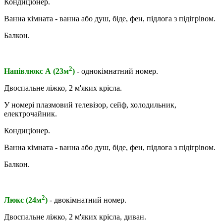
Кондиціонер.
Ванна кімната - ванна або душ, біде, фен, підлога з підігрівом.
Балкон.
2
Напівлюкс А (23м
)
- однокімнатний номер.
Двоспальне ліжко, 2 м'яких крісла.
У номері плазмовий телевізор, сейф, холодильник,
електрочайник.
Кондиціонер.
Ванна кімната - ванна або душ, біде, фен, підлога з підігрівом.
Балкон.
2
Люкс (24м
)
- двокімнатний номер.
Двоспальне ліжко, 2 м'яких крісла, диван.